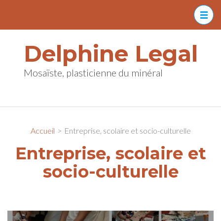
Aller
au
contenu
Delphine Legal
(Pressez
Entrée)
Mosaïste, plasticienne du minéral
Accueil
>
Entreprise, scolaire et socio-culturelle
Entreprise, scolaire et
socio-culturelle