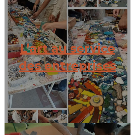
L’art au service
des entreprises