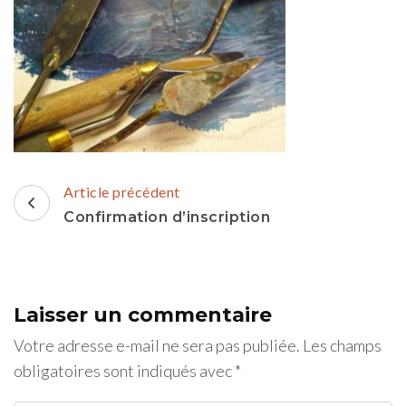
Navigation
Article précédent
d'article
Confirmation d’inscription
Laisser un commentaire
Votre adresse e-mail ne sera pas publiée.
Les champs
obligatoires sont indiqués avec
*