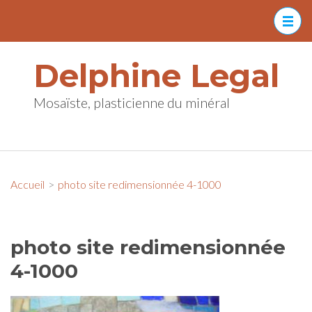
Aller
au
contenu
Delphine Legal
(Pressez
Entrée)
Mosaïste, plasticienne du minéral
Accueil
>
photo site redimensionnée 4-1000
photo site redimensionnée
4-1000