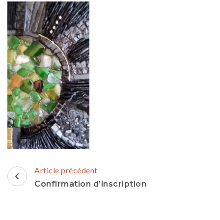
Navigation
Article précédent
d'article
Confirmation d’inscription