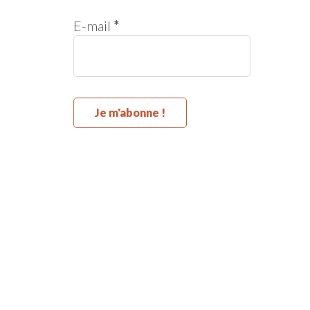
E-mail
*