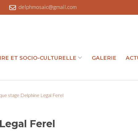
l
delphmosaic@gmail.com
IRE ET SOCIO-CULTURELLE
GALERIE
ACT
ue stage Delphine Legal Ferel
Legal Ferel