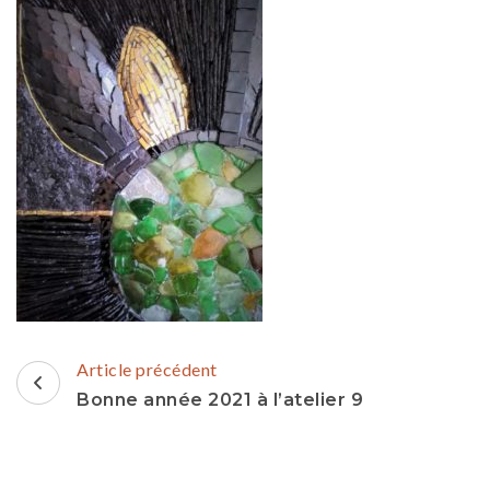
Navigation
Article précédent
d'article
Bonne année 2021 à l’atelier 9