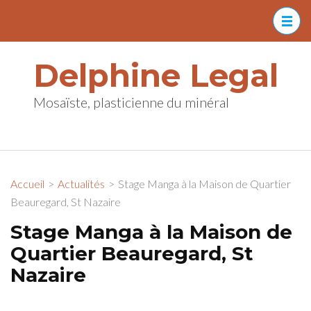
Aller
au
contenu
Delphine Legal
(Pressez
Entrée)
Mosaïste, plasticienne du minéral
Accueil
>
Actualités
>
Stage Manga à la Maison de Quartier
Beauregard, St Nazaire
Stage Manga à la Maison de
Quartier Beauregard, St
Nazaire