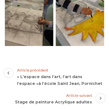
Navigation
Article précédent
d'article
« L’espace dans l’art, l’art dans
l’espace »à l’école Saint Jean, Pornichet
Article suivant
Stage de peinture Acrylique adultes