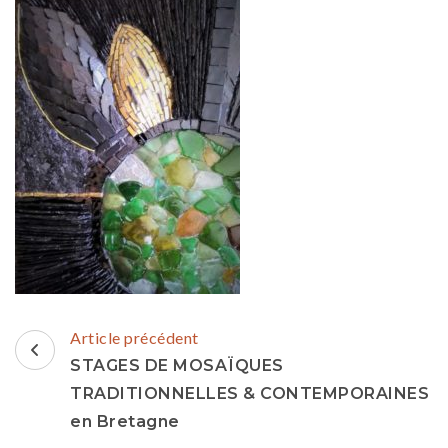
Navigation
Article précédent
d'article
STAGES DE MOSAÏQUES
TRADITIONNELLES & CONTEMPORAINES
en Bretagne