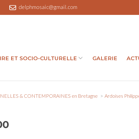
l
delphmosaic@gmail.com
IRE ET SOCIO-CULTURELLE
GALERIE
ACT
NELLES & CONTEMPORAINES en Bretagne
>
Ardoises Philip
00