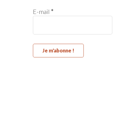
E-mail
*