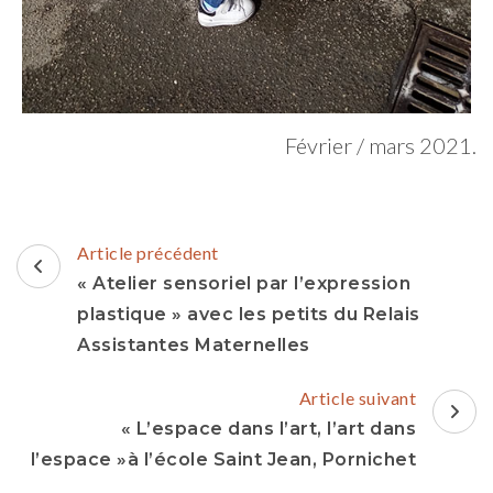
Février / mars 2021.
Navigation
Article précédent
d'article
« Atelier sensoriel par l’expression
plastique » avec les petits du Relais
Assistantes Maternelles
Article suivant
« L’espace dans l’art, l’art dans
l’espace »à l’école Saint Jean, Pornichet