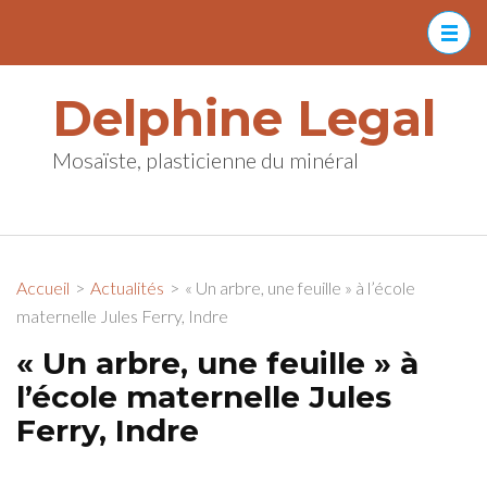
Aller
au
contenu
Delphine Legal
(Pressez
Entrée)
Mosaïste, plasticienne du minéral
Accueil
>
Actualités
>
« Un arbre, une feuille » à l’école
maternelle Jules Ferry, Indre
« Un arbre, une feuille » à
l’école maternelle Jules
Ferry, Indre