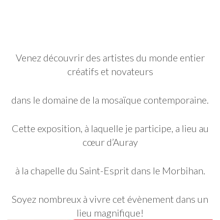
Chapelle du Saint-Esprit
Du 21 Avril au 19 Mai 2018
Venez découvrir des artistes du monde entier
créatifs et novateurs
dans le domaine de la mosaïque contemporaine.
Cette exposition, à laquelle je participe, a lieu au
cœur d’Auray
à la chapelle du Saint-Esprit dans le Morbihan.
Soyez nombreux à vivre cet évènement dans un
lieu magnifique!