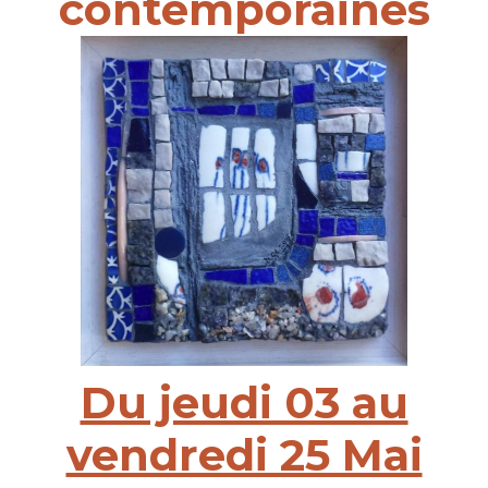
contemporaines
Du jeudi 03 au
vendredi 25 Mai